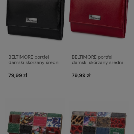
BELTIMORE portfel
BELTIMORE portfel
damski skórzany średni
damski skórzany średni
z biglem P260 czarny
z biglem P260 czerwony
79,99 zł
79,99 zł