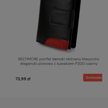
BELTIMORE portfel damski skórzany klasyczny
elegancki pionowy z suwakiem P200 czarny
Do koszyka
73,99 zł