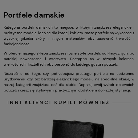
Portfele damskie
Kategoria portfeli damskich to miejsce, w którym znajdziesz eleganckie i
praktyczne modele, idealne dla każdej kobiety. Nasze portfele są wykonane z
wysokiej jakości skóry i innych materiałów, aby zapewnić trwałość i
funkcjonalność.
W ofercie naszego sklepu znajdziesz różne style portfeli, od klasycznych, po
bardziej nowoczesne i wzorzyste. Dostępne są w różnych kolorach,
wielkościach i kształtach, aby pasować do każdego gustu i potrzeb.
Niezależnie od tego, czy potrzebujesz prostego portfela na codzienne
użytkowanie, czy też bardziej eleganckiego modelu na specjalne okazje, w
naszej kategorii znajdziesz coś dla siebie. Dopasuj swój wybór do swoich
potrzeb i ciesz się stylowym i praktycznym dodatkiem do każdej stylizacji.
INNI KLIENCI KUPILI RÓWNIEŻ