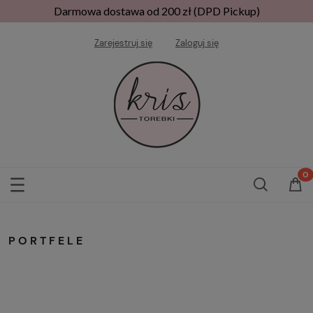
Darmowa dostawa od 200 zł (DPD Pickup)
Zarejestruj się
Zaloguj się
PORTFELE