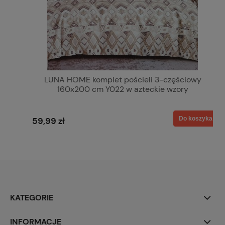
LUNA HOME komplet pościeli 3-częściowy
160x200 cm Y022 w azteckie wzory
Do koszyka
59,99 zł
KATEGORIE
INFORMACJE