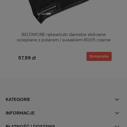
BELTIMORE rękawiczki damskie skórzane
ocieplane z polarem i suwakiem R005 czarne
Do koszyka
57,99 zł
KATEGORIE
INFORMACJE
PŁATNOŚĆ I DOSTAWA