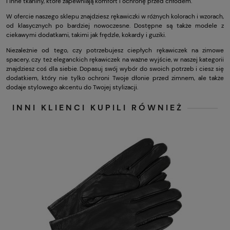
i inne tkaniny, które zapewniają komfort i ochronę przed chłodem.
W ofercie naszego sklepu znajdziesz rękawiczki w różnych kolorach i wzorach,
od klasycznych po bardziej nowoczesne. Dostępne są także modele z
ciekawymi dodatkami, takimi jak frędzle, kokardy i guziki.
Niezależnie od tego, czy potrzebujesz ciepłych rękawiczek na zimowe
spacery, czy też eleganckich rękawiczek na ważne wyjście, w naszej kategorii
znajdziesz coś dla siebie. Dopasuj swój wybór do swoich potrzeb i ciesz się
dodatkiem, który nie tylko ochroni Twoje dłonie przed zimnem, ale także
dodaje stylowego akcentu do Twojej stylizacji.
INNI KLIENCI KUPILI RÓWNIEŻ