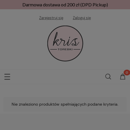
Darmowa dostawa od 200 zł (DPD Pickup)
Zarejestruj się
Zaloguj się
Nie znaleziono produktów spełniających podane kryteria.