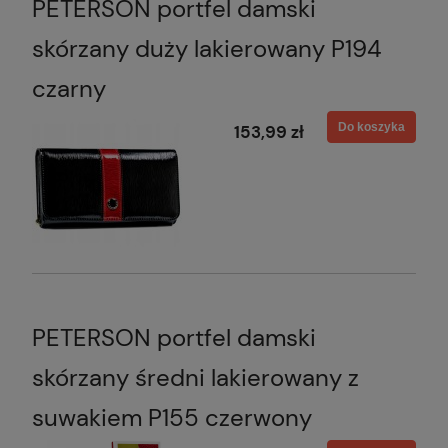
PETERSON portfel damski
skórzany duży lakierowany P194
czarny
Do koszyka
153,99 zł
PETERSON portfel damski
skórzany średni lakierowany z
suwakiem P155 czerwony