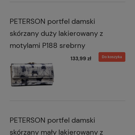
PETERSON portfel damski
skórzany duży lakierowany z
motylami P188 srebrny
Do koszyka
133,99 zł
PETERSON portfel damski
skórzany mały lakierowany z