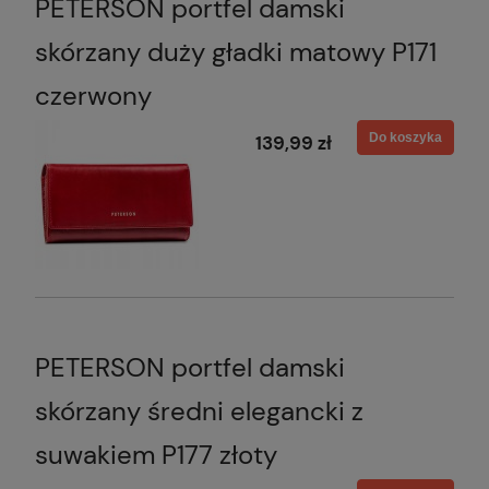
PETERSON portfel damski
skórzany duży gładki matowy P171
czerwony
Do koszyka
139,99 zł
PETERSON portfel damski
skórzany średni elegancki z
suwakiem P177 złoty