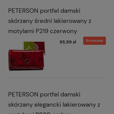
PETERSON portfel damski
skórzany średni lakierowany z
motylami P219 czerwony
Do koszyka
95,99 zł
PETERSON portfel damski
skórzany elegancki lakierowany z