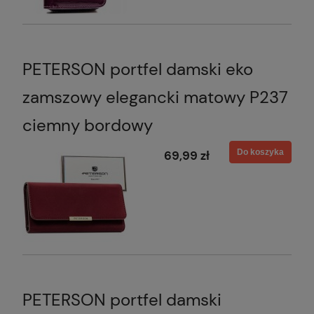
PETERSON portfel damski eko
zamszowy elegancki matowy P237
ciemny bordowy
Do koszyka
69,99 zł
PETERSON portfel damski