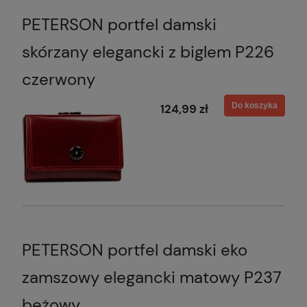
PETERSON portfel damski
skórzany elegancki z biglem P226
czerwony
Do koszyka
124,99 zł
PETERSON portfel damski eko
zamszowy elegancki matowy P237
beżowy