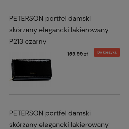
PETERSON portfel damski
skórzany elegancki lakierowany
P213 czarny
Do koszyka
159,99 zł
PETERSON portfel damski
skórzany elegancki lakierowany