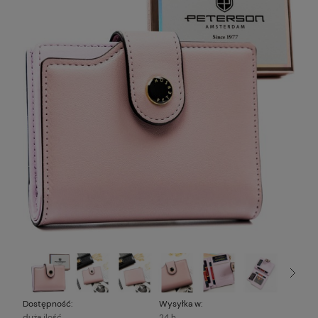
Dostępność:
Wysyłka w:
duża ilość
24 h