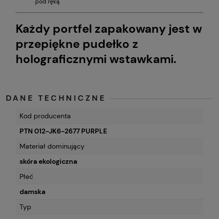
pod ręką.
Każdy portfel zapakowany jest w
przepiękne pudełko z
holograficznymi wstawkami.
DANE TECHNICZNE
Kod producenta
PTN 012-JK6-2677 PURPLE
Materiał dominujący
skóra ekologiczna
Płeć
damska
Typ