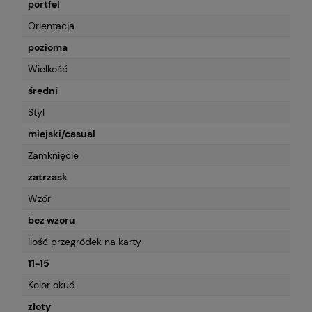
portfel
Orientacja
pozioma
Wielkość
średni
Styl
miejski/casual
Zamknięcie
zatrzask
Wzór
bez wzoru
Ilość przegródek na karty
11-15
Kolor okuć
złoty