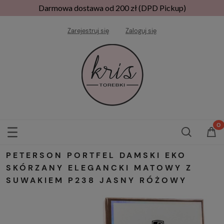
Darmowa dostawa od 200 zł (DPD Pickup)
Zarejestruj się
Zaloguj się
PETERSON PORTFEL DAMSKI EKO
SKÓRZANY ELEGANCKI MATOWY Z
SUWAKIEM P238 JASNY RÓŻOWY