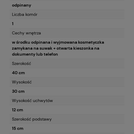
odpinany
Liczba komór
1
Cechy wnętrza
w środku odpinana i wyjmowana kosmetyczka
zamykana na suwak + otwarta kieszonka na
dokumenty lub telefon
Szerokość
40 cm
Wysokość
30 cm
Wysokość uchwytów
12 cm
Szerokość podstawy
15 cm