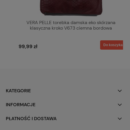
VERA PELLE torebka damska eko skórzana
klasyczna kroko V673 ciemna bordowa
Do koszyka
99,99 zł
KATEGORIE
INFORMACJE
PŁATNOŚĆ I DOSTAWA