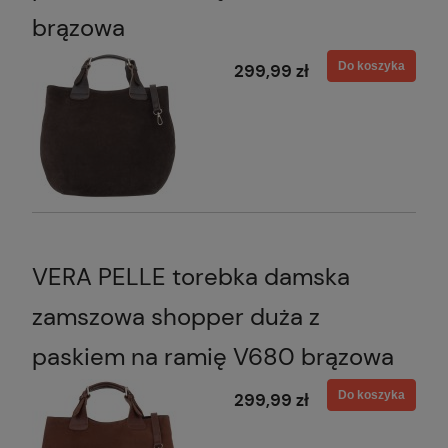
brązowa
Do koszyka
299,99 zł
VERA PELLE torebka damska
zamszowa shopper duża z
paskiem na ramię V680 brązowa
Do koszyka
299,99 zł