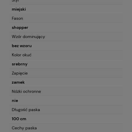
miejski
Fason
shopper
Wzór dominujący
bez wzoru
Kolor okuć
srebrny
Zapięcie
zamek
Nóżki ochronne
nie
Długość paska
100 cm
Cechy paska