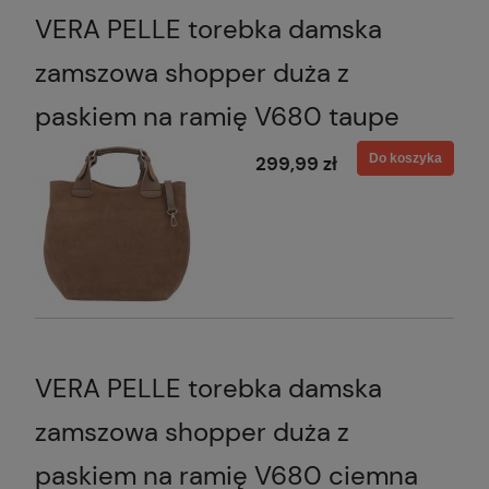
VERA PELLE torebka damska
zamszowa shopper duża z
paskiem na ramię V680 taupe
Do koszyka
299,99 zł
VERA PELLE torebka damska
zamszowa shopper duża z
paskiem na ramię V680 ciemna