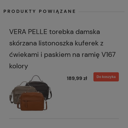
PRODUKTY POWIĄZANE
VERA PELLE torebka damska
skórzana listonoszka kuferek z
ćwiekami i paskiem na ramię V167
kolory
Do koszyka
189,99 zł