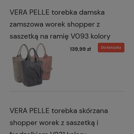
VERA PELLE torebka damska
zamszowa worek shopper z
saszetką na ramię V093 kolory
Do koszyka
139,99 zł
VERA PELLE torebka skórzana
shopper worek z saszetką i