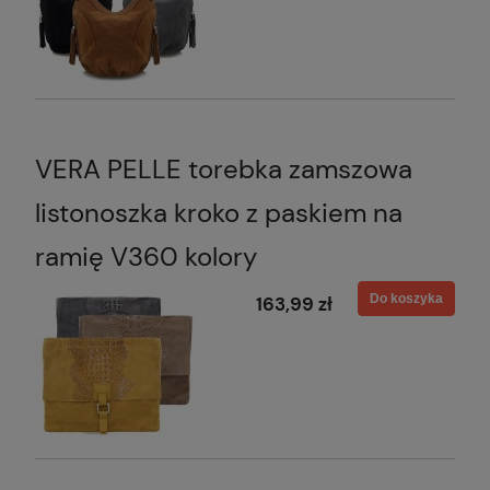
VERA PELLE torebka zamszowa
listonoszka kroko z paskiem na
ramię V360 kolory
Do koszyka
163,99 zł