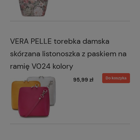
VERA PELLE torebka damska
skórzana listonoszka z paskiem na
ramię V024 kolory
Do koszyka
95,99 zł