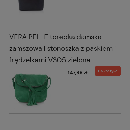
VERA PELLE torebka damska
zamszowa listonoszka z paskiem i
frędzelkami V305 zielona
Do koszyka
147,99 zł