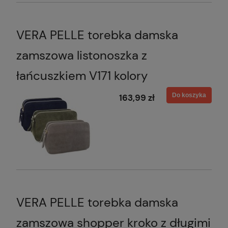
VERA PELLE torebka damska
zamszowa listonoszka z
łańcuszkiem V171 kolory
Do koszyka
163,99 zł
VERA PELLE torebka damska
zamszowa shopper kroko z długimi