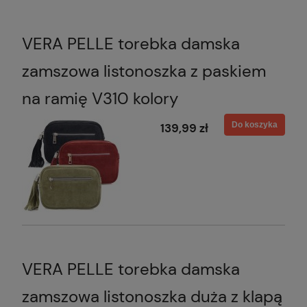
VERA PELLE torebka damska
zamszowa listonoszka z paskiem
na ramię V310 kolory
Do koszyka
139,99 zł
VERA PELLE torebka damska
zamszowa listonoszka duża z klapą