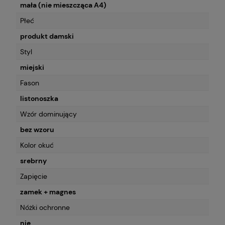
mała (nie mieszcząca A4)
Płeć
produkt damski
Styl
miejski
Fason
listonoszka
Wzór dominujący
bez wzoru
Kolor okuć
srebrny
Zapięcie
zamek + magnes
Nóżki ochronne
nie