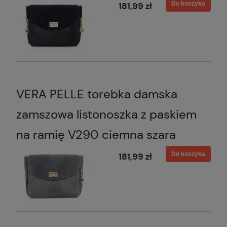
Do koszyka
181,99 zł
VERA PELLE torebka damska
zamszowa listonoszka z paskiem
na ramię V290 ciemna szara
Do koszyka
181,99 zł