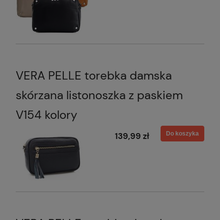
VERA PELLE torebka damska
skórzana listonoszka z paskiem
V154 kolory
Do koszyka
139,99 zł