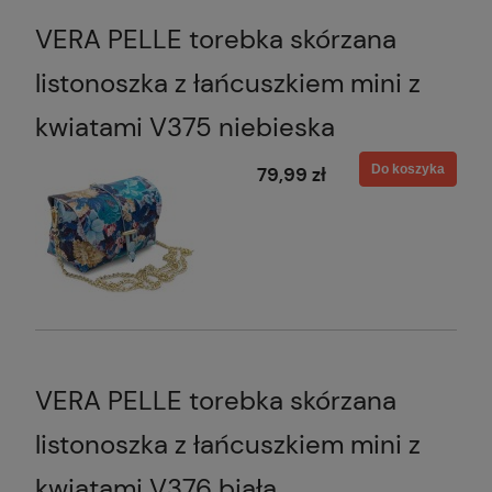
VERA PELLE torebka skórzana
listonoszka z łańcuszkiem mini z
kwiatami V375 niebieska
Do koszyka
79,99 zł
VERA PELLE torebka skórzana
listonoszka z łańcuszkiem mini z
kwiatami V376 biała