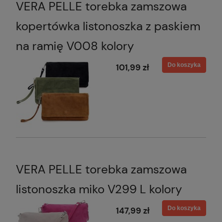
VERA PELLE torebka zamszowa
kopertówka listonoszka z paskiem
na ramię V008 kolory
Do koszyka
101,99 zł
VERA PELLE torebka zamszowa
listonoszka miko V299 L kolory
Do koszyka
147,99 zł