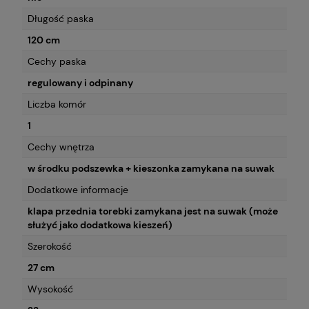
Długość paska
120 cm
Cechy paska
regulowany i odpinany
Liczba komór
1
Cechy wnętrza
w środku podszewka + kieszonka zamykana na suwak
Dodatkowe informacje
klapa przednia torebki zamykana jest na suwak (może
służyć jako dodatkowa kieszeń)
Szerokość
27 cm
Wysokość