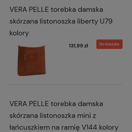
VERA PELLE torebka damska
skórzana listonoszka liberty U79
kolory
Do koszyka
131,99 zł
VERA PELLE torebka damska
skórzana listonoszka mini z
łańcuszkiem na ramię V144 kolory