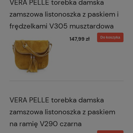
VERA PELLE torebka damska
zamszowa listonoszka z paskiem i
frędzelkami V305 musztardowa
Do koszyka
147,99 zł
VERA PELLE torebka damska
zamszowa listonoszka z paskiem
na ramię V290 czarna