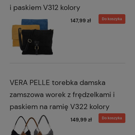
i paskiem V312 kolory
Do koszyka
147,99 zł
VERA PELLE torebka damska
zamszowa worek z frędzelkami i
paskiem na ramię V322 kolory
Do koszyka
149,99 zł