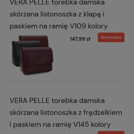
VERA PELLE torebka damska
skórzana listonoszka z klapą i
paskiem na ramię V109 kolory
Do koszyka
147,99 zł
VERA PELLE torebka damska
skórzana listonoszka z frędzelkiem
i paskiem na ramię V145 kolory