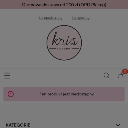
Darmowa dostawa od 200 zł (DPD Pickup)
Zarejestruj się
Zaloguj się
Ten produkt jest niedostępny.
KATEGORIE