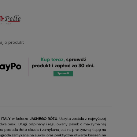
aj o produkt
 ITALY
w kolorze
JASNEGO RÓŻU
. Uszyta została z najwyższej
e dwa paski. Długi, odpinany i regulowany pasek o maksymalnej
a posiada złote okucia i zamykana jest na praktyczną klapę na
roda zamykana na suwak oraz praktyczna otwarta kieszeń na