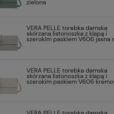
zielona
VERA PELLE torebka damska
skórzana listonoszka z klapą i
szerokim paskiem V606 jasna 
VERA PELLE torebka damska
skórzana listonoszka z klapą i
szerokim paskiem V606 krem
VERA PELLE torebka damska