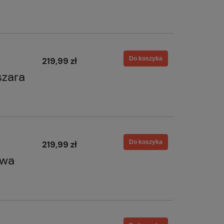
Do koszyka
219,99 zł
szara
Do koszyka
219,99 zł
owa